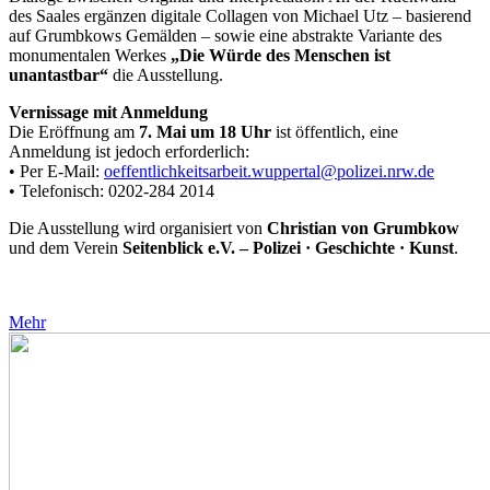
des Saales ergänzen digitale Collagen von Michael Utz – basierend
auf Grumbkows Gemälden – sowie eine abstrakte Variante des
monumentalen Werkes
„Die Würde des Menschen ist
unantastbar“
die Ausstellung.
Vernissage mit Anmeldung
Die Eröffnung am
7. Mai um 18 Uhr
ist öffentlich, eine
Anmeldung ist jedoch erforderlich:
• Per E-Mail:
oeffentlichkeitsarbeit.wuppertal@polizei.nrw.de
• Telefonisch: 0202-284 2014
Die Ausstellung wird organisiert von
Christian von Grumbkow
und dem Verein
Seitenblick e.V. – Polizei · Geschichte · Kunst
.
Mehr