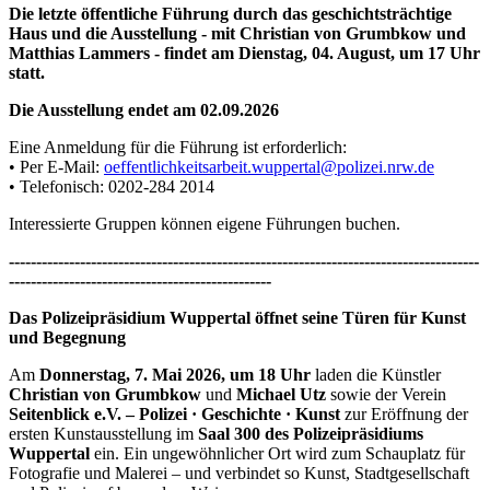
Die letzte öffentliche Führung
durch das geschichtsträchtige
Haus und die Ausstellung - mit Christian von Grumbkow und
Matthias Lammers - findet am Dienstag, 04. August, um 17 Uhr
statt.
Die Ausstellung endet am 02.09.2026
Eine Anmeldung für die Führung ist erforderlich:
• Per E-Mail:
oeffentlichkeitsarbeit.wuppertal@polizei.nrw.de
• Telefonisch: 0202-284 2014
Interessierte Gruppen können eigene Führungen buchen.
--------------------------------------------------------------------------------------
------------------------------------------------
Das Polizeipräsidium Wuppertal öffnet seine Türen für Kunst
und Begegnung
Am
Donnerstag, 7. Mai 2026, um 18 Uhr
laden die Künstler
Christian von Grumbkow
und
Michael Utz
sowie der Verein
Seitenblick e.V. – Polizei · Geschichte · Kunst
zur Eröffnung der
ersten Kunstausstellung im
Saal 300 des Polizeipräsidiums
Wuppertal
ein. Ein ungewöhnlicher Ort wird zum Schauplatz für
Fotografie und Malerei – und verbindet so Kunst, Stadtgesellschaft