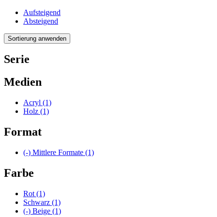
Aufsteigend
Absteigend
Serie
Medien
Acryl
(1)
Holz
(1)
Format
(-)
Mittlere Formate
(1)
Farbe
Rot
(1)
Schwarz
(1)
(-)
Beige
(1)