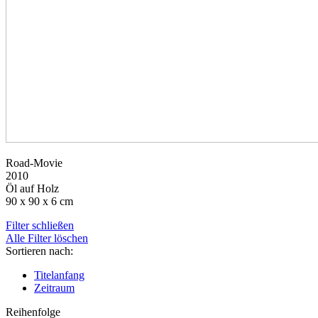
Road-Movie
2010
Öl auf Holz
90 x 90 x 6 cm
Filter schließen
Alle Filter löschen
Sortieren nach:
Titelanfang
Zeitraum
Reihenfolge