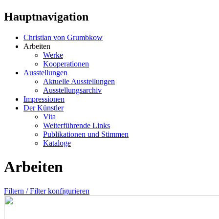
Hauptnavigation
Christian von Grumbkow
Arbeiten
Werke
Kooperationen
Ausstellungen
Aktuelle Ausstellungen
Ausstellungsarchiv
Impressionen
Der Künstler
Vita
Weiterführende Links
Publikationen und Stimmen
Kataloge
Arbeiten
Filtern / Filter konfigurieren