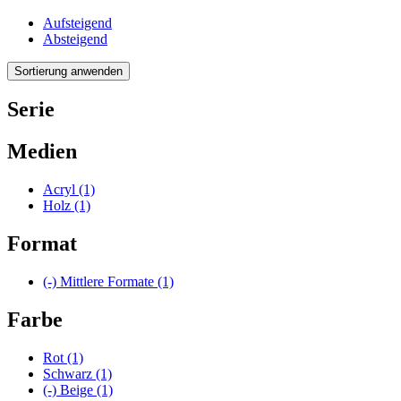
Aufsteigend
Absteigend
Serie
Medien
Acryl
(1)
Holz
(1)
Format
(-)
Mittlere Formate
(1)
Farbe
Rot
(1)
Schwarz
(1)
(-)
Beige
(1)