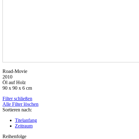
Road-Movie
2010
Öl auf Holz
90 x 90 x 6 cm
Filter schließen
Alle Filter löschen
Sortieren nach:
Titelanfang
Zeitraum
Reihenfolge