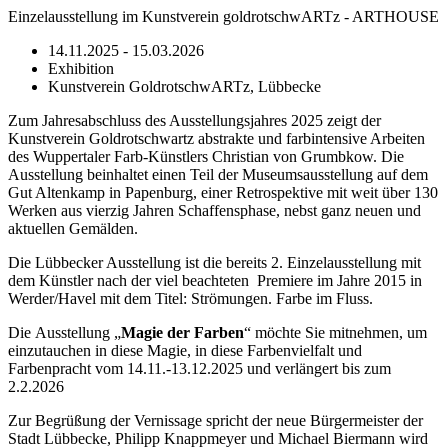
Einzelausstellung im Kunstverein goldrotschwARTz - ARTHOUSE
14.11.2025 - 15.03.2026
Exhibition
Kunstverein GoldrotschwARTz, Lübbecke
Zum Jahresabschluss des Ausstellungsjahres 2025 zeigt der
Kunstverein Goldrotschwartz abstrakte und farbintensive Arbeiten
des Wuppertaler Farb-Künstlers Christian von Grumbkow. Die
Ausstellung beinhaltet einen Teil der Museumsausstellung auf dem
Gut Altenkamp in Papenburg, einer Retrospektive mit weit über 130
Werken aus vierzig Jahren Schaffensphase, nebst ganz neuen und
aktuellen Gemälden.
Die Lübbecker Ausstellung ist die bereits 2. Einzelausstellung mit
dem Künstler nach der viel beachteten Premiere im Jahre 2015 in
Werder/Havel mit dem Titel: Strömungen. Farbe im Fluss.
Die Ausstellung „
Magie der Farben
“ möchte Sie mitnehmen, um
einzutauchen in diese Magie, in diese Farbenvielfalt und
Farbenpracht vom 14.11.-13.12.2025 und verlängert bis zum
2.2.2026
Zur Begrüßung der Vernissage spricht der neue Bürgermeister der
Stadt Lübbecke, Philipp Knappmeyer und Michael Biermann wird