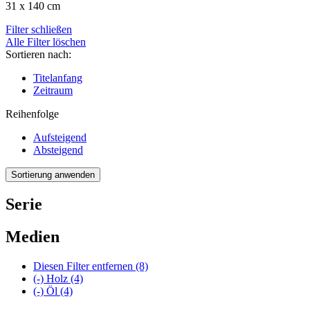
31 x 140 cm
Filter schließen
Alle Filter löschen
Sortieren nach:
Titelanfang
Zeitraum
Reihenfolge
Aufsteigend
Absteigend
Serie
Medien
Diesen Filter entfernen
(8)
(-)
Holz
(4)
(-)
Öl
(4)