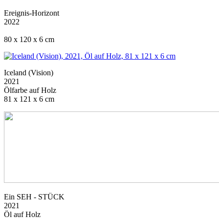
Ereignis-Horizont
2022
80 x 120 x 6 cm
Iceland (Vision)
2021
Ölfarbe auf Holz
81 x 121 x 6 cm
Ein SEH - STÜCK
2021
Öl auf Holz