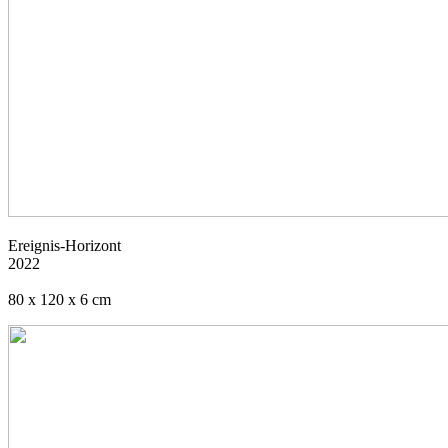
Ereignis-Horizont
2022
80 x 120 x 6 cm