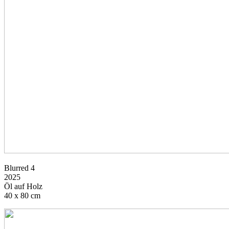
Blurred 4
2025
Öl auf Holz
40 x 80 cm