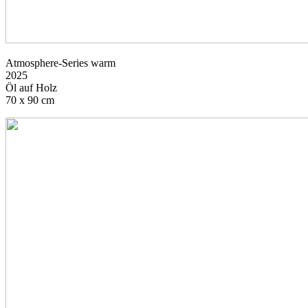
Atmosphere-Series warm
2025
Öl auf Holz
70 x 90 cm