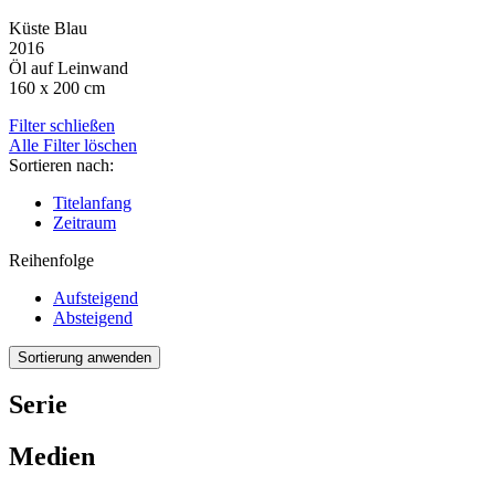
Küste Blau
2016
Öl auf Leinwand
160 x 200 cm
Filter schließen
Alle Filter löschen
Sortieren nach:
Titelanfang
Zeitraum
Reihenfolge
Aufsteigend
Absteigend
Serie
Medien