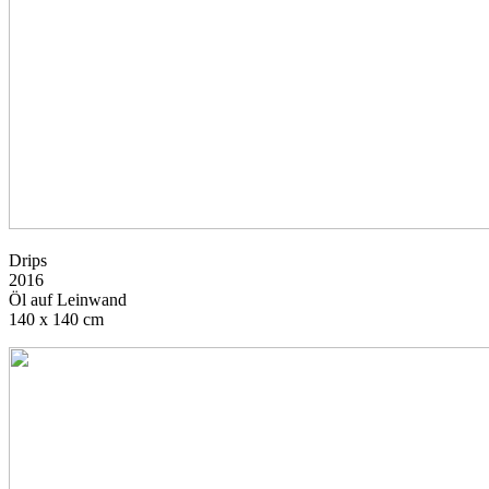
Drips
2016
Öl auf Leinwand
140 x 140 cm